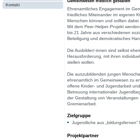
Gemeinwesen friedlich gestalten
Kontakt
Ehrenamtliches Engagement im Gemei
friedliches Miteinander im eigenen 
Menschen können und sollten dabei 
Mit dem Peer-Helper-Projekt werden
bis 21 Jahre aus verschiedenen sozi
Beteiligung und demokratisches Hande
Die Ausbilder/-innen sind selbst ehem
Herausforderung, mit ihren individue
stellen wollen.
Die auszubildenden jungen Menschen
ehrenamtlich im Gemeinwesen zu en
offene Kinder- und Jugendarbeit und 
Betreuung internationaler Jugendbe
der Gestaltung von Veranstaltungen i
Gremienarbeit.
Zielgruppe
Jugendliche aus „bildungsfernen“ 
Projektpartner