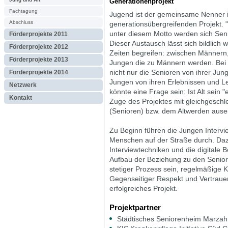
Generationenprojekt
Fachtagung
Jugend ist der gemeinsame Nenner 
Abschluss
generationsübergreifenden Projekt. "
unter diesem Motto werden sich Se
Förderprojekte 2011
Dieser Austausch lässt sich bildlich
Förderprojekte 2012
Zeiten begreifen: zwischen Männern
Förderprojekte 2013
Jungen die zu Männern werden. Be
Förderprojekte 2014
nicht nur die Senioren von ihrer Ju
Jungen von ihren Erlebnissen und Le
Netzwerk
könnte eine Frage sein: Ist Alt sein 
Kontakt
Zuge des Projektes mit gleichgeschl
(Senioren) bzw. dem Altwerden ause
Zu Beginn führen die Jungen Interv
Menschen auf der Straße durch. Daz
Interviewtechniken und die digitale 
Aufbau der Beziehung zu den Senior
stetiger Prozess sein, regelmäßige K
Gegenseitiger Respekt und Vertrauen
erfolgreiches Projekt.
Projektpartner
Städtisches Seniorenheim Marzah