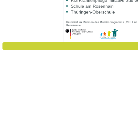
KIS Krankenpflege Initiative Süd
Schule am Rosenhain
Thüringen-Oberschule
Gefördert im Rahmen des Bundesprogramms „VIELFALT T
Demokratie.